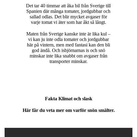
Det tar 40 timmar att åka bil från Sverige till
Spanien där många tomater, jordgubbar och
sallad odlas. Det blir mycket avgaser för
varje tomat vi äter som har åkt så långt.
Maten från Sverige kanske inte är lika kul –
vi kan ju inte odla tomater och jordgubbar
här på vintern, men med fantasi kan den bli
god ändå. Och isbjörnarnas is och snö
minskar inte lika snabbt om avgaser från
transporter minskar.
Fakta Klimat och slask
Här får du veta mer om varför snön smälter.