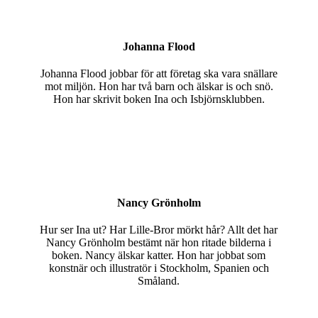
Johanna Flood
Johanna Flood jobbar för att företag ska vara snällare
mot miljön. Hon har två barn och älskar is och snö.
Hon har skrivit boken Ina och Isbjörnsklubben.
Nancy Grönholm
Hur ser Ina ut? Har Lille-Bror mörkt hår? Allt det har
Nancy Grönholm bestämt när hon ritade bilderna i
boken. Nancy älskar katter. Hon har jobbat som
konstnär och illustratör i Stockholm, Spanien och
Småland.