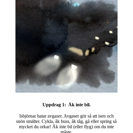
Uppdrag 1:
Åk inte bil.
Isbjörnar hatar avgaser. Avgaser gör så att isen och
snön smälter. Cykla, åk buss, åk tåg, gå eller spring så
mycket du orkar! Åk inte bil (eller flyg) om du inte
måste.