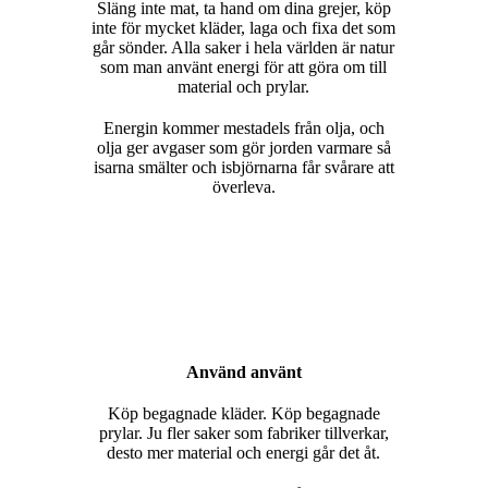
Släng inte mat, ta hand om dina grejer, köp
inte för mycket kläder, laga och fixa det som
går sönder. Alla saker i hela världen är natur
som man använt energi för att göra om till
material och prylar.
Energin kommer mestadels från olja, och
olja ger avgaser som gör jorden varmare så
isarna smälter och isbjörnarna får svårare att
överleva.
Använd använt
Köp begagnade kläder. Köp begagnade
prylar. Ju fler saker som fabriker tillverkar,
desto mer material och energi går det åt.