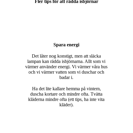
Fler tips för att rädda isbjörnar
Spara energi
Det låter nog konstigt, men att släcka
lampan kan rädda isbjörnarna. Allt som vi
värmer använder energi. Vi värmer våra hus
och vi värmer vatten som vi duschar och
badar i.
Ha det lite kallare hemma på vintern,
duscha kortare och mindre ofta. Tvätta
kläderna mindre ofta (ett tips, ha inte vita
kläder).