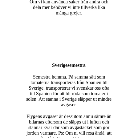
Om vi kan använda saker från andra och
dela mer behöver vi inte tillverka lika
många grejer.
Sverigesemestra
Semestra hemma. På samma sätt som
tomaterna transporteras från Spanien till
Sverige, transporterar vi svenskar oss ofta
till Spanien för att bli röda som tomater i
solen. Att stanna i Sverige släpper ut mindre
avgaser.
Flygens avgaser är dessutom ännu sämre än
bilarnas eftersom de släpps ut i luften och
stannar kvar där som avgastäcket som gör
jorden varmare. Ps: Om ni vill resa ändå, att