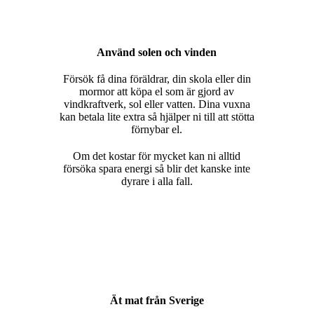
Använd solen och vinden
Försök få dina föräldrar, din skola eller din
mormor att köpa el som är gjord av
vindkraftverk, sol eller vatten. Dina vuxna
kan betala lite extra så hjälper ni till att stötta
förnybar el.
Om det kostar för mycket kan ni alltid
försöka spara energi så blir det kanske inte
dyrare i alla fall.
Ät mat från Sverige