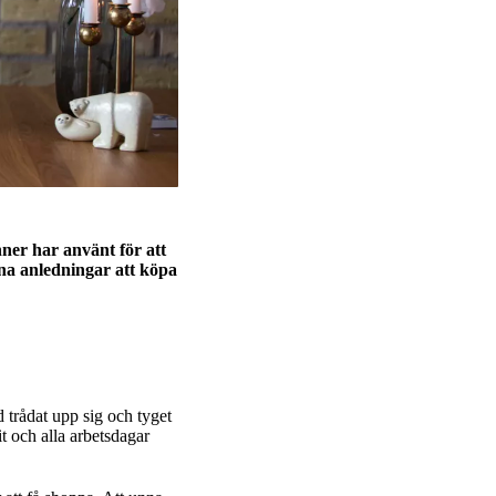
ner har använt för att
ina anledningar att köpa
d trådat upp sig och tyget
it och alla arbetsdagar