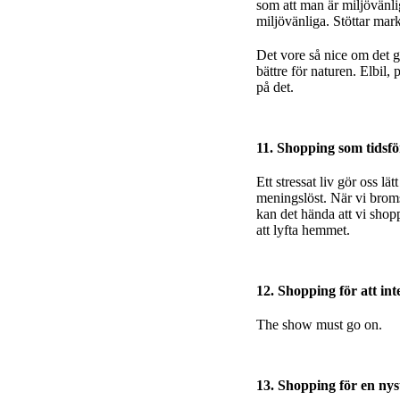
som att man är miljövänli
miljövänliga. Stöttar mar
Det vore så nice om det g
bättre för naturen. Elbil,
på det.
11. Shopping som tidsfö
Ett stressat liv gör oss lä
meningslöst. När vi bromsa
kan det hända att vi shop
att lyfta hemmet.
12. Shopping för att int
The show must go on.
13. Shopping för en nys