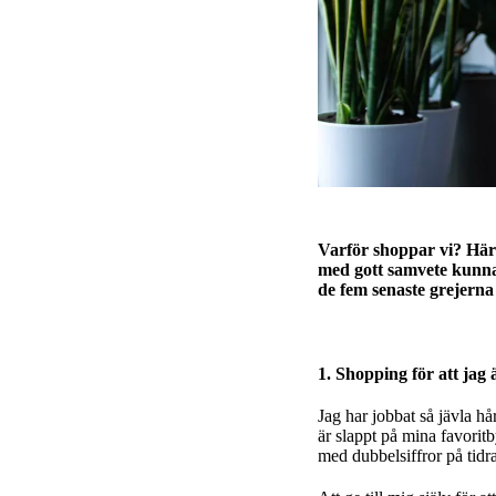
Varför shoppar vi? Här 
med gott samvete kunnat
de fem senaste grejern
1. Shopping för att jag 
Jag har jobbat så jävla hå
är slappt på mina favoritb
med dubbelsiffror på tidr