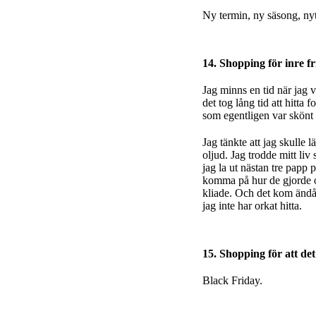
Ny termin, ny säsong, nytt
14. Shopping för inre fr
Jag minns en tid när jag 
det tog lång tid att hitta
som egentligen var skönt 
Jag tänkte att jag skulle 
oljud. Jag trodde mitt liv
jag la ut nästan tre papp 
komma på hur de gjorde on
kliade. Och det kom ändå 
jag inte har orkat hitta.
15. Shopping för att det
Black Friday.