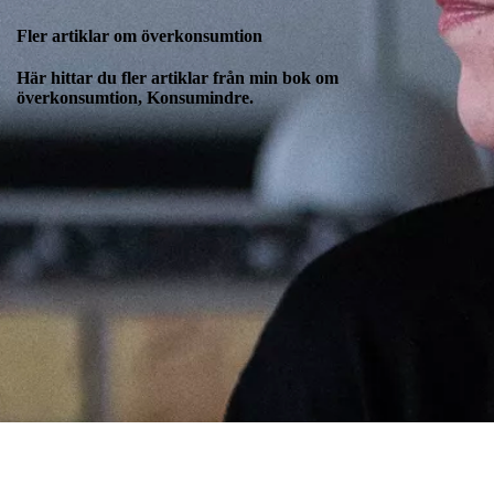
Fler artiklar om överkonsumtion
Här hittar du fler artiklar från min bok om
överkonsumtion, Konsumindre.